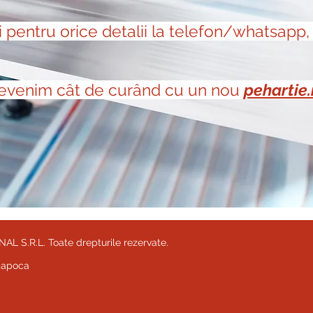
i pentru orice detalii la telefon/whatsapp
evenim cât de curând cu un nou
pehartie.
 S.R.L. Toate drepturile rezervate.
-Napoca