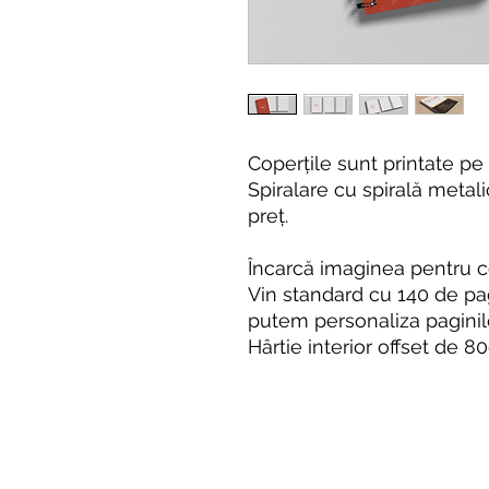
Coperțile sunt printate pe 
Spiralare cu spirală metal
preț.
Încarcă imaginea pentru c
Vin standard cu 140 de pagin
putem personaliza paginil
Hârtie interior offset de 80