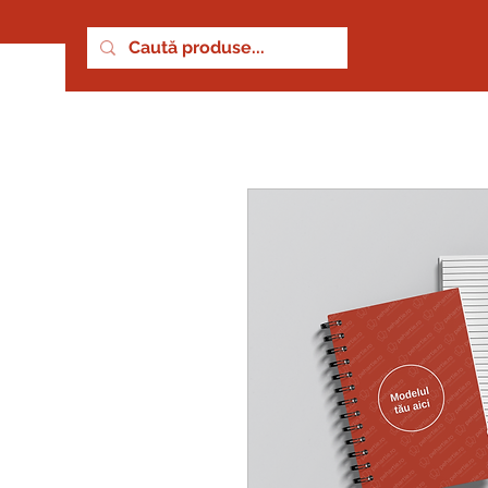
Servicii
Fotografii
Haine si accesorii
Busi