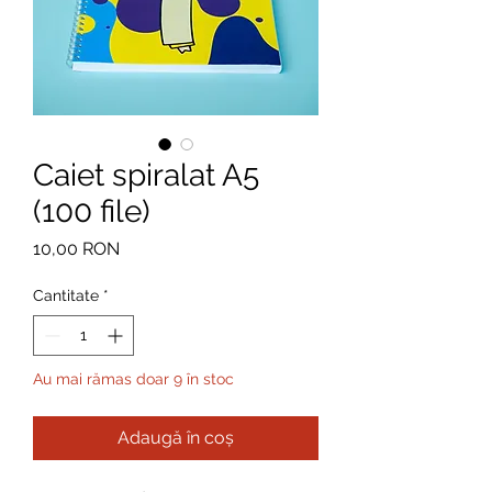
Caiet spiralat A5
(100 file)
Preț
10,00 RON
Cantitate
*
Au mai rămas doar 9 în stoc
Adaugă în coș