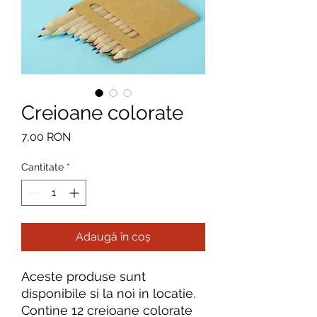
Creioane colorate
Preț
7,00 RON
Cantitate
*
Adaugă în coș
Aceste produse sunt
disponibile si la noi in locatie.
Contine 12 creioane colorate