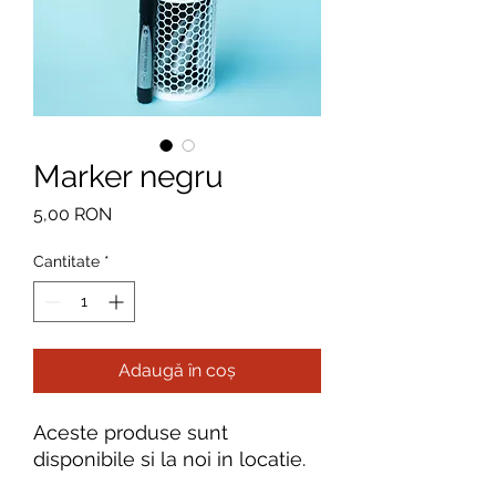
Marker negru
Preț
5,00 RON
Cantitate
*
Adaugă în coș
Aceste produse sunt
disponibile si la noi in locatie.