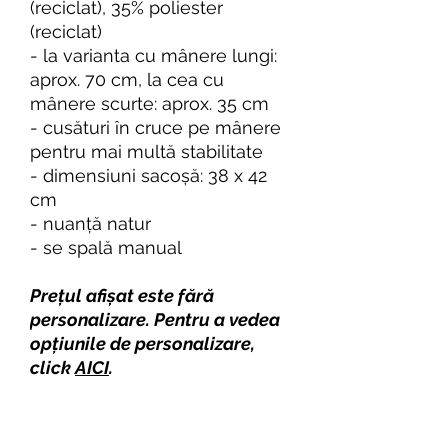
(reciclat), 35% poliester
(reciclat)
- la varianta cu mânere lungi:
aprox. 70 cm, la cea cu
mânere scurte: aprox. 35 cm
- cusături în cruce pe mânere
pentru mai multă stabilitate
- dimensiuni sacoșă: 38 x 42
cm
- nuanță natur
- se spală manual
Prețul afișat este fără
personalizare. Pentru a vedea
opțiunile de personalizare,
click
AICI
.