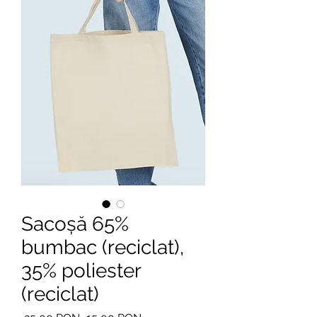
Sacoșă 65%
bumbac (reciclat),
35% poliester
(reciclat)