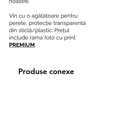
noastre.
Vin cu o agățătoare pentru
perete, protecție transparentă
din sticlă/plastic. Prețul
include rama foto cu print
PREMIUM
.
Produse conexe