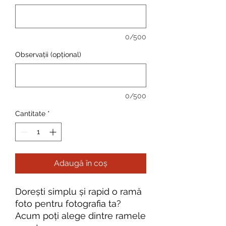
0/500
Observații (opțional)
0/500
Cantitate
*
Adaugă în coș
Dorești simplu și rapid o ramă
foto pentru fotografia ta?
Acum poți alege dintre ramele